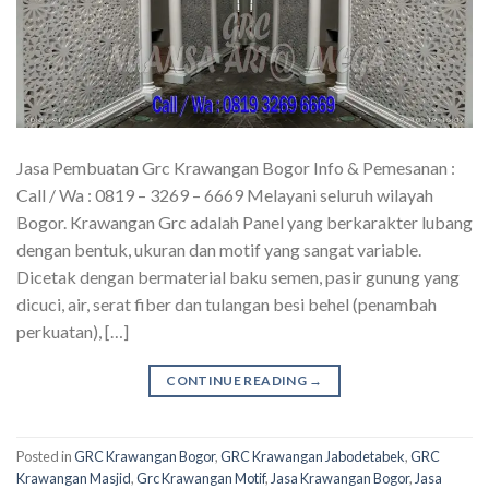
Jasa Pembuatan Grc Krawangan Bogor Info & Pemesanan :
Call / Wa : 0819 – 3269 – 6669 Melayani seluruh wilayah
Bogor. Krawangan Grc adalah Panel yang berkarakter lubang
dengan bentuk, ukuran dan motif yang sangat variable.
Dicetak dengan bermaterial baku semen, pasir gunung yang
dicuci, air, serat fiber dan tulangan besi behel (penambah
perkuatan), […]
CONTINUE READING
→
Posted in
GRC Krawangan Bogor
,
GRC Krawangan Jabodetabek
,
GRC
Krawangan Masjid
,
Grc Krawangan Motif
,
Jasa Krawangan Bogor
,
Jasa