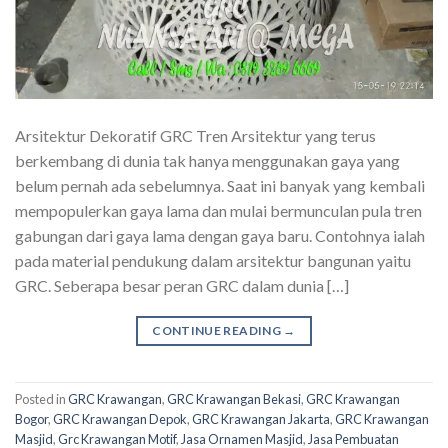
Arsitektur Dekoratif GRC Tren Arsitektur yang terus
berkembang di dunia tak hanya menggunakan gaya yang
belum pernah ada sebelumnya. Saat ini banyak yang kembali
mempopulerkan gaya lama dan mulai bermunculan pula tren
gabungan dari gaya lama dengan gaya baru. Contohnya ialah
pada material pendukung dalam arsitektur bangunan yaitu
GRC. Seberapa besar peran GRC dalam dunia […]
CONTINUE READING
→
Posted in
GRC Krawangan
,
GRC Krawangan Bekasi
,
GRC Krawangan
Bogor
,
GRC Krawangan Depok
,
GRC Krawangan Jakarta
,
GRC Krawangan
Masjid
,
Grc Krawangan Motif
,
Jasa Ornamen Masjid
,
Jasa Pembuatan