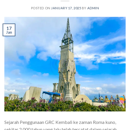
POSTED ON
JANUARY 17, 2025
BY
ADMIN
17
Jan
Sejarah Penggunaan GRC Kembali ke zaman Roma kuno,
sekitar 2.000 tahun yang lalu telah tercatat dalam sejarah