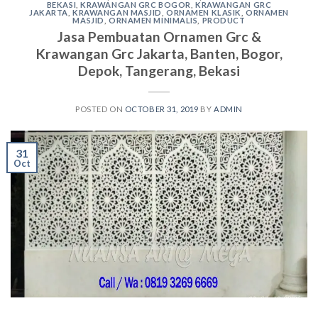
BEKASI
,
KRAWANGAN GRC BOGOR
,
KRAWANGAN GRC
JAKARTA
,
KRAWANGAN MASJID
,
ORNAMEN KLASIK
,
ORNAMEN
MASJID
,
ORNAMEN MINIMALIS
,
PRODUCT
Jasa Pembuatan Ornamen Grc &
Krawangan Grc Jakarta, Banten, Bogor,
Depok, Tangerang, Bekasi
POSTED ON
OCTOBER 31, 2019
BY
ADMIN
31
Oct