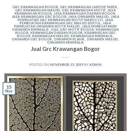
GRC KRAWANGAN BOGOR
,
GRC KRAWANGAN JABODETABEK
,
GRC KRAWANGAN MASJID
,
GRC KRAWANGAN MOTIF
,
JASA
KRAWANGAN BOGOR
,
JASA KRAWANGAN DAERAH BOGOR
,
JASA KRAWANGAN GRC BOGOR
,
JASA ORNAMEN MASJID
,
JASA
PEMBUATAN GRC KRAWANGAN MOTIF MAROCCO
,
JASA
PEMBUATAN KRAWANGAN GRC MASJID SENTUL
,
JASA
PEMBUATAN ORNAMEN MOTIF MASJID
,
JASA PEMBUATANEN
ORNAMEN MINIMALIS
,
JUAL GRC MOTIF BOGOR
,
KRAWANGAN
BOGOR
,
KRAWANGAN DAERAH BOGOR
,
KRAWANGAN GRC
BOGOR
,
KRAWANGAN MASJID
,
KRAWANGAN MINIMALIS
,
ORNAMEN GRC BOGOR
,
ORNAMEN KLASIK
,
ORNAMEN MASJID
,
ORNAMEN MINIMALIS
Jual Grc Krawangan Bogor
POSTED ON
NOVEMBER 15, 2019
BY
ADMIN
15
Nov