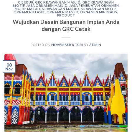
CIBUBUR
,
GRC KRAWANGAN MASJID
,
GRC KRAWANGAN
MOTIF
,
JASA ORNAMEN MASJID
,
JASA PEMBUATAN ORNAMEN
MOTIF MASJID
,
KRAWANGAN MASJID
,
KRAWANGAN MOTIF
,
ORNAMEN KLASIK
,
ORNAMEN MASJID
,
ORNAMEN MINIMALIS
,
PRODUCT
Wujudkan Desain Bangunan Impian Anda
dengan GRC Cetak
POSTED ON
NOVEMBER 8, 2025
BY
ADMIN
08
Nov